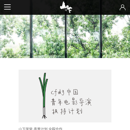
山下学堂·青葱计划 全程合作